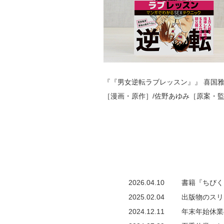
『『男女逆転ラブレッスン』』
喜国
［漫画・原作］/佐野あゆみ［原案・
2026.04.10
書籍『ちびく
2025.02.04
出版物のスリ
2024.12.11
年末年始休業