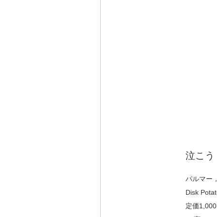
泣こう
パルマー
Disk Pot
定価1,00