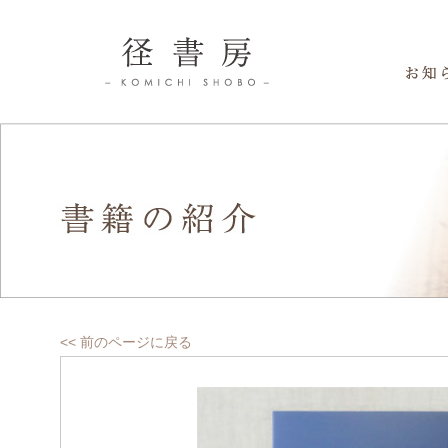
径書房
書籍の紹介
<< 前のページに戻る