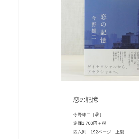
恋の記憶
今野雄二［著］
定価1,700円＋税
四六判 192ページ 上製