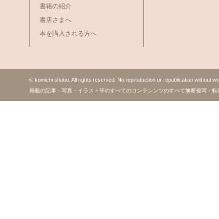
書籍の紹介
書店さまへ
本を購入される方へ
© komichi shobo. All rights reserved. No reproduction or republication without wr
掲載の記事・写真・イラスト等のすべてのコンテンンツのすべて無断複写・転