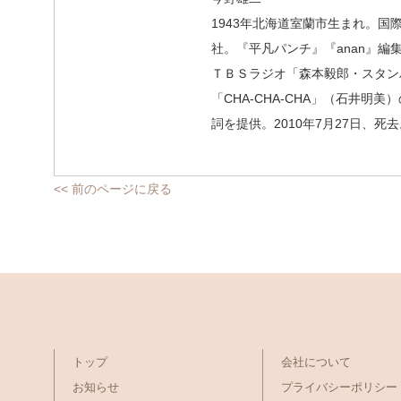
1943年北海道室蘭市生まれ。
社。『平凡パンチ』『anan』編
ＴＢＳラジオ「森本毅郎・スタン
「CHA-CHA-CHA」（石井
詞を提供。2010年7月27日、死
<< 前のページに戻る
トップ
会社について
お知らせ
プライバシーポリシー